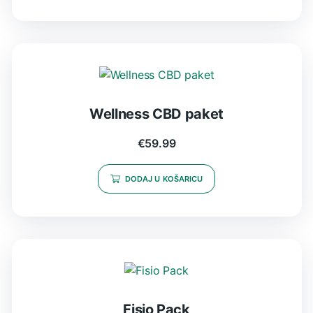
Wellness CBD paket
€
59.99
DODAJ U KOŠARICU
Fisio Pack