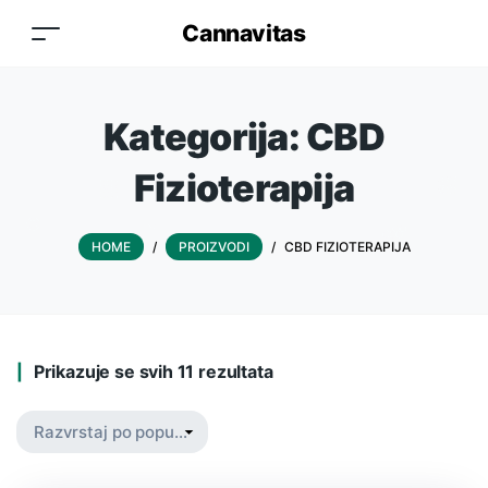
Cannavitas
Kategorija:
CBD
Fizioterapija
HOME
/
PROIZVODI
/
CBD FIZIOTERAPIJA
Prikazuje se svih 11 rezultata