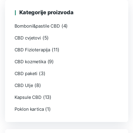
Kategorije proizvoda
(4)
Bomboni&pastile CBD
(5)
CBD cvjetovi
(11)
CBD Fizioterapija
(9)
CBD kozmetika
(3)
CBD paketi
(8)
CBD Ulje
(13)
Kapsule CBD
(1)
Poklon kartica