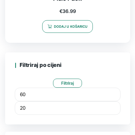
€
36.99
DODAJ U KOŠARICU
Filtriraj po cijeni
Filtriraj