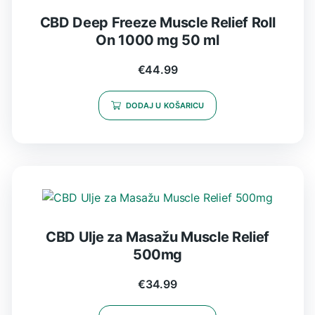
CBD Deep Freeze Muscle Relief Roll
On 1000 mg 50 ml
€
44.99
DODAJ U KOŠARICU
CBD Ulje za Masažu Muscle Relief
500mg
€
34.99