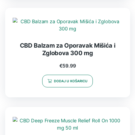
CBD Balzam za Oporavak Mišića i
Zglobova 300 mg
€
59.99
DODAJ U KOŠARICU