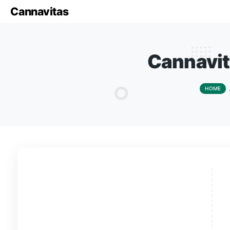
Cannavitas
Canna