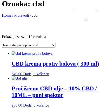
Oznaka:
cbd
Home
/
Proizvodi
/
cbd
Poredano
Prikazuje se svih 12 rezultata
po
popularnosti
CBD krema protiv bolova ( 300 ml)
€
49.00
Dodaj u košaricu
Pročišćeno CBD ulje – 10% CBD /
10ML – puni spektar
€
55.00
Dodaj u košaricu