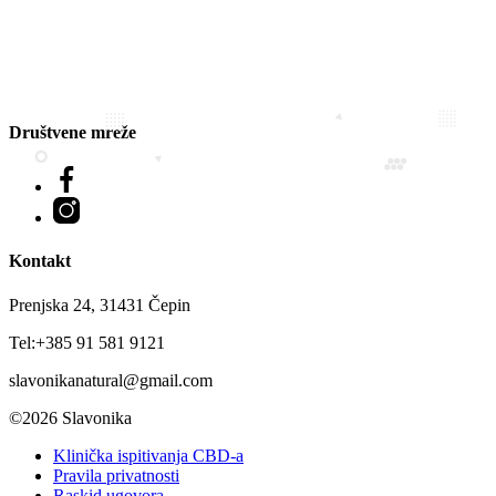
Društvene mreže
Facebook
Instagram
Kontakt
Prenjska 24, 31431 Čepin
Tel:+385 91 581 9121
slavonikanatural@gmail.com
©2026 Slavonika
Klinička ispitivanja CBD-a
Pravila privatnosti
Raskid ugovora