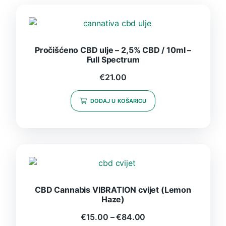
Pročišćeno CBD ulje – 2,5% CBD / 10ml –
Full Spectrum
€
21.00
DODAJ U KOŠARICU
CBD Cannabis VIBRATION cvijet (Lemon
Haze)
€
15.00
–
€
84.00