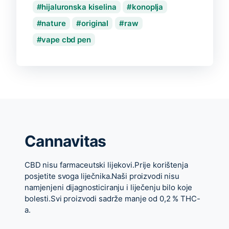
hijaluronska kiselina
konoplja
nature
original
raw
vape cbd pen
Cannavitas
CBD nisu farmaceutski lijekovi.Prije korištenja
posjetite svoga liječnika.Naši proizvodi nisu
namjenjeni dijagnosticiranju i liječenju bilo koje
bolesti.Svi proizvodi sadrže manje od 0,2 % THC-
a.