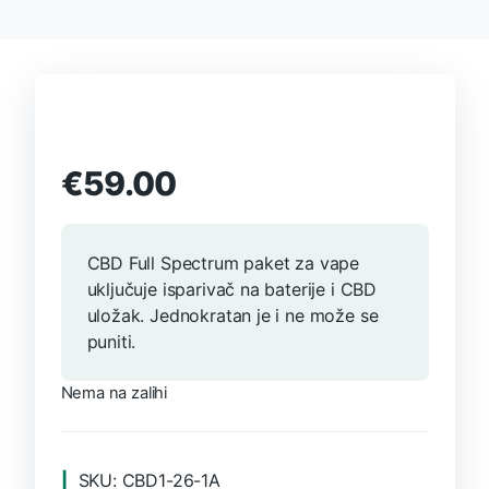
€
59.00
CBD Full Spectrum paket za vape
uključuje isparivač na baterije i CBD
uložak. Jednokratan je i ne može se
puniti.
Nema na zalihi
SKU:
CBD1-26-1A