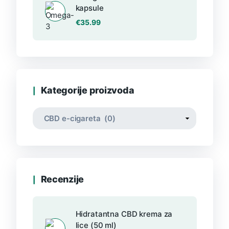
kapsule
€
35.99
Kategorije proizvoda
Recenzije
Hidratantna CBD krema za
lice (50 ml)