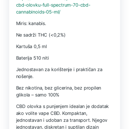
cbd-olovku-full-spectrum-70-cbd-
cannabinoids-05-ml/
Miris: kanabis.
Ne sadrži THC (<0,2%)
Kartuša 0,5 ml
Baterija 510 niti
Jednostavan za korištenje i praktičan za
nošenje.
Bez nikotina, bez glicerina, bez propilen
glikola – samo 100%
CBD olovka s punjenjem idealan je dodatak
ako volite vape CBD. Kompaktan,
jednostavan i udoban za transport. Njegov
jednostavan, diskretan i suptilan dizajn