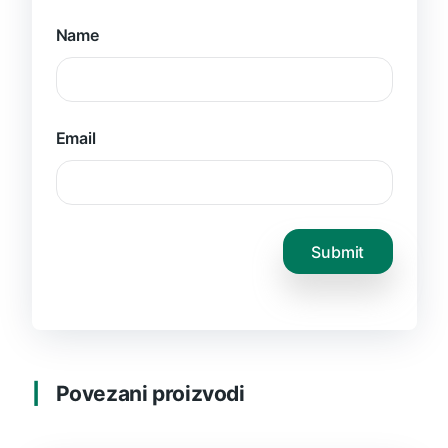
Name
Email
Povezani proizvodi