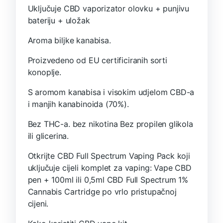
Uključuje CBD vaporizator olovku + punjivu
bateriju + uložak
Aroma biljke kanabisa.
Proizvedeno od EU certificiranih sorti
konoplje.
S aromom kanabisa i visokim udjelom CBD-a
i manjih kanabinoida (70%).
Bez THC-a. bez nikotina Bez propilen glikola
ili glicerina.
Otkrijte CBD Full Spectrum Vaping Pack koji
uključuje cijeli komplet za vaping: Vape CBD
pen + 100ml ili 0,5ml CBD Full Spectrum 1%
Cannabis Cartridge po vrlo pristupačnoj
cijeni.