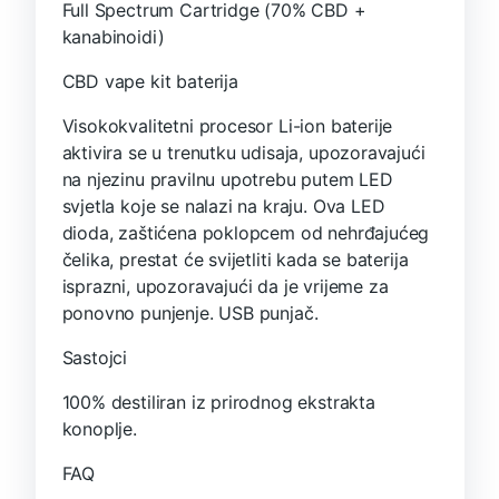
Full Spectrum Cartridge (70% CBD +
kanabinoidi)
CBD vape kit baterija
Visokokvalitetni procesor Li-ion baterije
aktivira se u trenutku udisaja, upozoravajući
na njezinu pravilnu upotrebu putem LED
svjetla koje se nalazi na kraju. Ova LED
dioda, zaštićena poklopcem od nehrđajućeg
čelika, prestat će svijetliti kada se baterija
isprazni, upozoravajući da je vrijeme za
ponovno punjenje. USB punjač.
Sastojci
100% destiliran iz prirodnog ekstrakta
konoplje.
FAQ