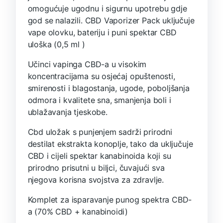
omogućuje ugodnu i sigurnu upotrebu gdje
god se nalazili. CBD Vaporizer Pack uključuje
vape olovku, bateriju i puni spektar CBD
uloška (0,5 ml )
Učinci vapinga CBD-a u visokim
koncentracijama su osjećaj opuštenosti,
smirenosti i blagostanja, ugode, poboljšanja
odmora i kvalitete sna, smanjenja boli i
ublažavanja tjeskobe.
Cbd uložak s punjenjem sadrži prirodni
destilat ekstrakta konoplje, tako da uključuje
CBD i cijeli spektar kanabinoida koji su
prirodno prisutni u biljci, čuvajući sva
njegova korisna svojstva za zdravlje.
Komplet za isparavanje punog spektra CBD-
a (70% CBD + kanabinoidi)