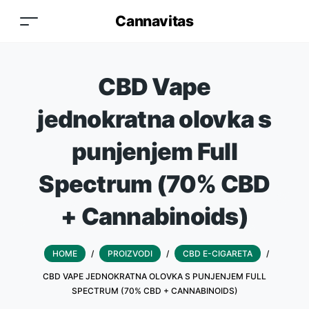
Cannavitas
CBD Vape
jednokratna olovka s
punjenjem Full
Spectrum (70% CBD
+ Cannabinoids)
HOME
/
PROIZVODI
/
CBD E-CIGARETA
/
CBD VAPE JEDNOKRATNA OLOVKA S PUNJENJEM FULL
SPECTRUM (70% CBD + CANNABINOIDS)