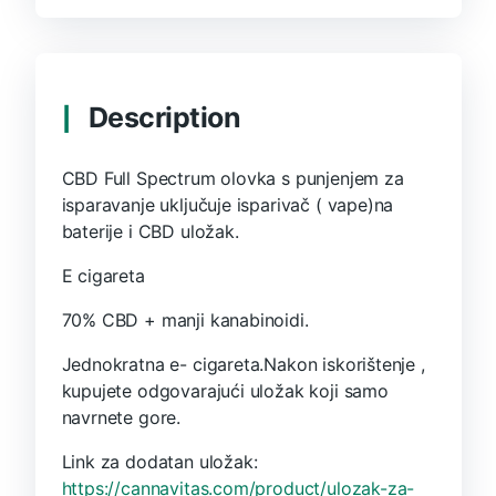
Description
CBD Full Spectrum olovka s punjenjem za
isparavanje uključuje isparivač ( vape)na
baterije i CBD uložak.
E cigareta
70% CBD + manji kanabinoidi.
Jednokratna e- cigareta.Nakon iskorištenje ,
kupujete odgovarajući uložak koji samo
navrnete gore.
Link za dodatan uložak:
https://cannavitas.com/product/ulozak-za-