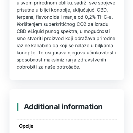
u svom prirodnom obliku, sadrži sve spojeve
prisutne u biljci konoplje, uključujući CBD,
terpene, flavonoide i manje od 0,2% THC-a.
Korištenjem superkritičnog CO2 za izradu
CBD eLiquid punog spektra, u mogućnosti
smo stvoriti proizvod koji odražava prirodne
razine kanabinoida koji se nalaze u biljkama
konoplje. To osigurava njegovu učinkovitost i
sposobnost maksimiziranja zdravstvenih
dobrobiti za naše potrošače.
Additional information
Opcije