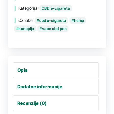
Kategorija:
CBD e-cigareta
Oznake:
cbd e-cigareta
hemp
konoplja
vape cbd pen
Opis
Dodatne informacije
Recenzije (0)