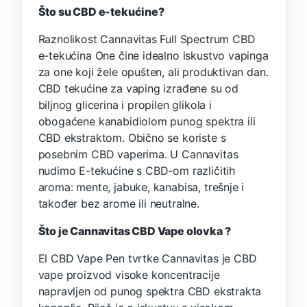
Što su CBD e-tekućine?
Raznolikost Cannavitas Full Spectrum CBD
e-tekućina One čine idealno iskustvo vapinga
za one koji žele opušten, ali produktivan dan.
CBD tekućine za vaping izrađene su od
biljnog glicerina i propilen glikola i
obogaćene kanabidiolom punog spektra ili
CBD ekstraktom. Obično se koriste s
posebnim CBD vaperima. U Cannavitas
nudimo E-tekućine s CBD-om različitih
aroma: mente, jabuke, kanabisa, trešnje i
također bez arome ili neutralne.
Što je Cannavitas CBD Vape olovka ?
El CBD Vape Pen tvrtke Cannavitas je CBD
vape proizvod visoke koncentracije
napravljen od punog spektra CBD ekstrakta