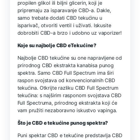
propilen glikol ili biljni glicerin, koji je
pripremaju za isparavanje CBD-a. Dakle,
samo trebate dodati CBD tekućinu u
isparivač, otvoriti ventil i uživati. Iskusite
dobrobiti CBD-a brzo i udobno uz vaporizer!
Koje su najbolje CBD eTekućine?
Najbolje CBD tekućine su one napravljene od
prirodnog CBD ekstrakta kanabisa punog
spektra. Samo CBD Full Spectrum ima širi
raspon svojstava od konvencionalnih CBD
tekućina. Otkrijte razliku CBD Full Spectrum
tekućina: s najširim rasponom svojstava CBD
Full Spectruma, prirodnog ekstrakta koji će
vam pružiti nezaboravno iskustvo vapinga.
Što je CBD e tekućine punog spektra?
Puni spektar CBD e tekućine predstavlja CBD