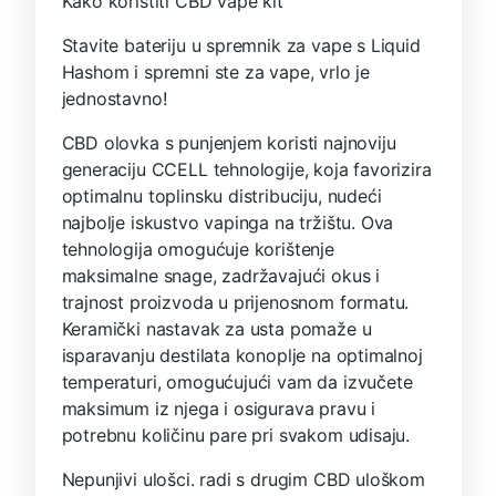
Kako koristiti CBD vape kit
Stavite bateriju u spremnik za vape s Liquid
Hashom i spremni ste za vape, vrlo je
jednostavno!
CBD olovka s punjenjem koristi najnoviju
generaciju CCELL tehnologije, koja favorizira
optimalnu toplinsku distribuciju, nudeći
najbolje iskustvo vapinga na tržištu. Ova
tehnologija omogućuje korištenje
maksimalne snage, zadržavajući okus i
trajnost proizvoda u prijenosnom formatu.
Keramički nastavak za usta pomaže u
isparavanju destilata konoplje na optimalnoj
temperaturi, omogućujući vam da izvučete
maksimum iz njega i osigurava pravu i
potrebnu količinu pare pri svakom udisaju.
Nepunjivi ulošci. radi s drugim CBD uloškom