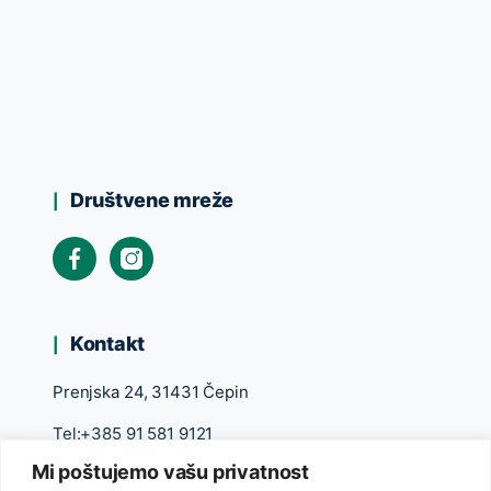
Društvene mreže
Kontakt
Prenjska 24, 31431 Čepin
Tel:+385 91 581 9121
Mi poštujemo vašu privatnost
slavonikanatural@gmail.com