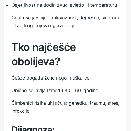
Osjetljivost na dodir, zvuk, svjetlo ili temperaturu
Često se javljaju i anksioznost, depresija, sindrom
iritabilnog crijeva i glavobolje
Tko najčešće
obolijeva?
Češće pogađa žene nego muškarce
Obično se javlja između 30. i 60. godine
Čimbenici rizika uključuju: genetiku, traumu, stres,
infekcije
Dijagnoza: