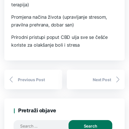
terapija)
Promjena načina života (upravljanje stresom,
pravilna prehrana, dobar san)
Prirodni pristupi poput CBD ulja sve se češće
koriste za olakšanje boli i stresa
Previous Post
Next Post
Pretraži objave