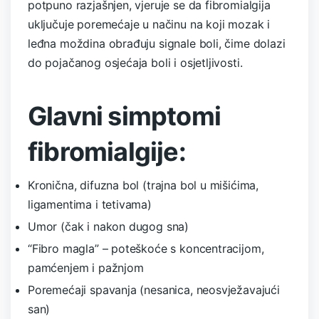
potpuno razjašnjen, vjeruje se da fibromialgija
uključuje poremećaje u načinu na koji mozak i
leđna moždina obrađuju signale boli, čime dolazi
do pojačanog osjećaja boli i osjetljivosti.
Glavni simptomi
fibromialgije:
Kronična, difuzna bol (trajna bol u mišićima,
ligamentima i tetivama)
Umor (čak i nakon dugog sna)
“Fibro magla” – poteškoće s koncentracijom,
pamćenjem i pažnjom
Poremećaji spavanja (nesanica, neosvježavajući
san)