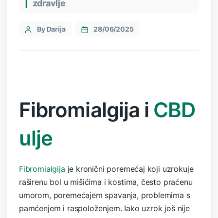
zdravlje
By Darija
28/06/2025
Fibromialgija i
CBD
ulje
Fibromialgija
je kronični poremećaj koji uzrokuje
raširenu bol u mišićima i kostima, često praćenu
umorom, poremećajem spavanja, problemima s
pamćenjem i raspoloženjem. Iako uzrok još nije