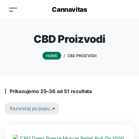
Cannavitas
CBD Proizvodi
HOME
/
CBD PROIZVODI
Prikazujemo 25–36 od 51 rezultata