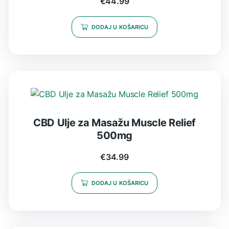
€
44.99
DODAJ U KOŠARICU
CBD Ulje za Masažu Muscle Relief
500mg
€
34.99
DODAJ U KOŠARICU