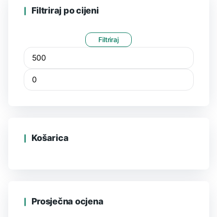
Filtriraj po cijeni
Filtriraj
Košarica
Prosječna ocjena