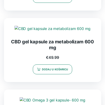
CBD gel kapsule za metabolizam 600
mg
€
49.99
DODAJ U KOŠARICU