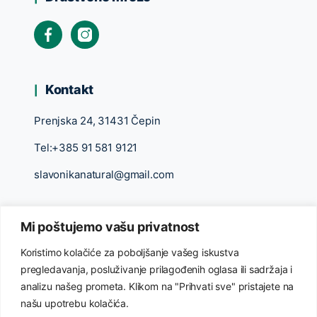
Kontakt
Prenjska 24, 31431 Čepin
Tel:+385 91 581 9121
slavonikanatural@gmail.com
Mi poštujemo vašu privatnost
Koristimo kolačiće za poboljšanje vašeg iskustva
pregledavanja, posluživanje prilagođenih oglasa ili sadržaja i
analizu našeg prometa. Klikom na "Prihvati sve" pristajete na
našu upotrebu kolačića.
©2026 Slavonika