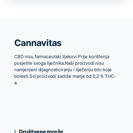
Cannavitas
CBD nisu farmaceutski lijekovi.Prije korištenja
posjetite svoga liječnika.Naši proizvodi nisu
namjenjeni dijagnosticiranju i liječenju bilo koje
bolesti.Svi proizvodi sadrže manje od 0,2 % THC-
a.
Društvene mreže